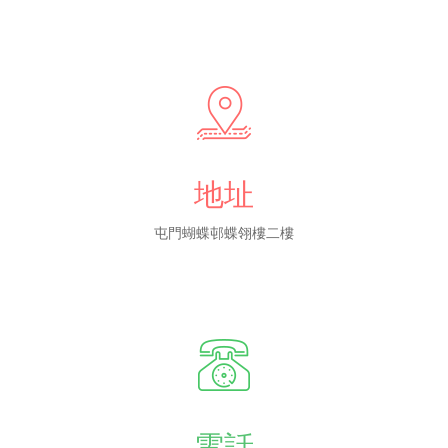
地址
屯門蝴蝶邨蝶翎樓二樓
電話