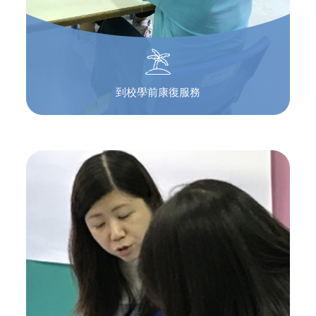
到校學前康復服務