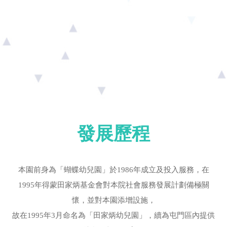
發展歷程
本園前身為「蝴蝶幼兒園」於1986年成立及投入服務，在
1995年得蒙田家炳基金會對本院社會服務發展計劃備極關
懷，並對本園添增設施，
故在1995年3月命名為「田家炳幼兒園」，續為屯門區內提供