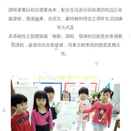
課程著重以幼兒需要為本，配合生活及社區的適切性設計各
級課程，透過故事、全語文、蒙特梭利理念之日常生活訓練
等方式及
具系統性之肢體探索「敢動」課程、發揮幼兒創意的美感教
育課程，啟發幼兒全面發展，培養主動學習的態度及獨立
性。