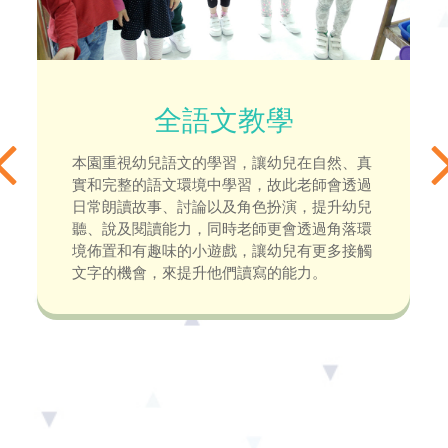
全語文教學
本園重視幼兒語文的學習，讓幼兒在自然、真
實和完整的語文環境中學習，故此老師會透過
日常朗讀故事、討論以及角色扮演，提升幼兒
聽、說及閱讀能力，同時老師更會透過角落環
境佈置和有趣味的小遊戲，讓幼兒有更多接觸
文字的機會，來提升他們讀寫的能力。