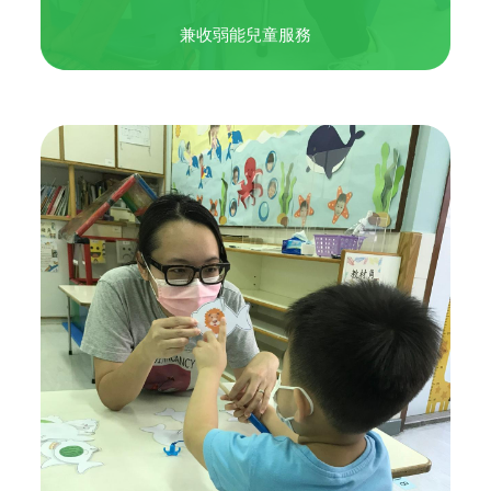
兼收弱能兒童服務