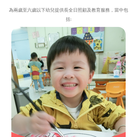
為兩歲至六歲以下幼兒提供長全日照顧及教育服務，當中包
括: