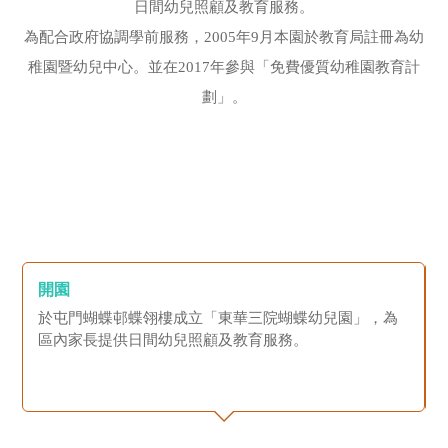
日間幼兒照顧及教育服務。
為配合政府協調學前服務，2005年9月本園於教育局註冊為幼
稚園暨幼兒中心。並在2017年參與「免費優質幼稚園教育計
劃」。
開園
於屯門蝴蝶邨蝶翎樓成立「東華三院蝴蝶幼兒園」，為
區內家長提供日間幼兒照顧及教育服務。